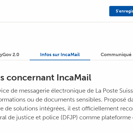
S'enregi
yGov 2.0
Infos sur IncaMail
Communiqué d
s concernant IncaMail
rvice de messagerie électronique de La Poste Suis
formations ou de documents sensibles. Proposé 
e de solutions intégrées, il est officiellement rec
al de justice et police (DFJP) comme plateforme