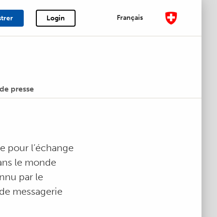
Français
strer
Login
e presse
se pour l’échange
dans le monde
onnu par le
 de messagerie