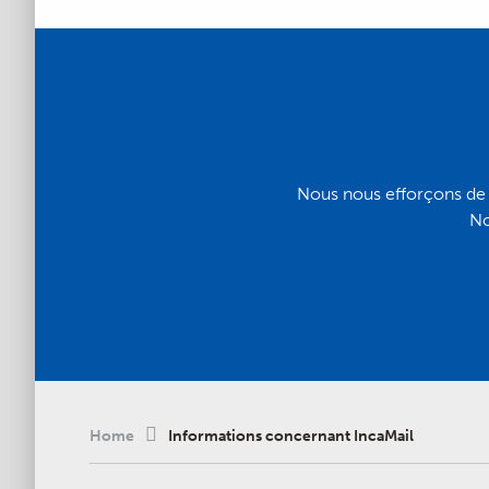
Nous nous efforçons de 
No
Home
Informations concernant IncaMail