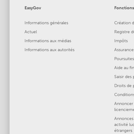
EasyGov
Fonctions
Informations générales
Création d
Actuel
Registre
Informations aux médias
Impôts
Informations aux autorités
Assurances
Poursuites
Aide au f
Saisir des
Droits de p
Conditions
Annoncer 
licenciem
Annonces 
activité lu
étrangers