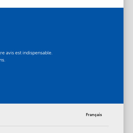
 avis est indispensable.
ns.
Français