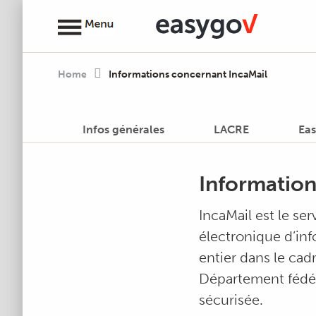
Home
Informations concernant IncaMail
Infos générales
LACRE
Eas
Information
IncaMail est le se
électronique d’in
entier dans le cadr
Département fédér
sécurisée.