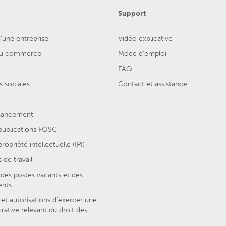
Support
'une entreprise
Vidéo explicative
 du commerce
Mode d'emploi
FAQ
 sociales
Contact et assistance
inancement
 publications FOSC
ropriété intellectuelle (IPI)
 de travail
des postes vacants et des
ents
et autorisations d’exercer une
crative relevant du droit des