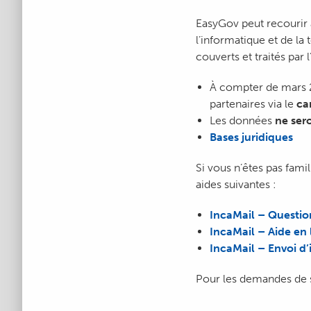
EasyGov peut recourir a
l’informatique et de l
couverts et traités par l
À compter de mars 2
partenaires via le
ca
Les données
ne ser
Bases juridiques
Si vous n’êtes pas fami
aides suivantes :
IncaMail – Questio
IncaMail – Aide en 
IncaMail – Envoi d’
Pour les demandes de s