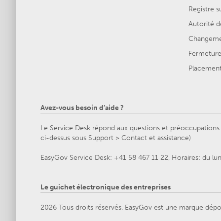
Registre s
Autorité d
Changemen
Fermeture 
Placement 
Avez-vous besoin d’aide ?
Le Service Desk répond aux questions et préoccupations g
ci-dessus sous Support > Contact et assistance)
EasyGov Service Desk: +41 58 467 11 22, Horaires: du lu
Le guichet électronique des entreprises
2026 Tous droits réservés. EasyGov est une marque dépo